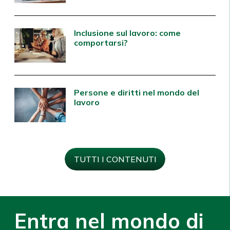
Inclusione sul lavoro: come
comportarsi?
Persone e diritti nel mondo del
lavoro
TUTTI I CONTENUTI
Entra nel mondo di