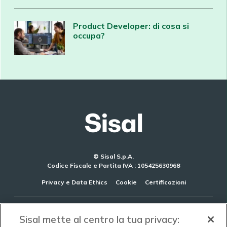
Product Developer: di cosa si
occupa?
© Sisal S.p.A.
Codice Fiscale e Partita IVA : 105425630968
Privacy e Data Ethics
Cookie
Certificazioni
AZIENDA
Sisal mette al centro la tua privacy: