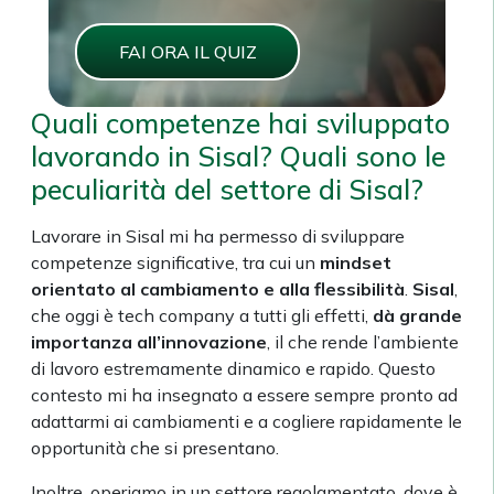
FAI ORA IL QUIZ
Quali competenze hai sviluppato
lavorando in Sisal? Quali sono le
peculiarità del settore di Sisal?
Lavorare in Sisal mi ha permesso di sviluppare
competenze significative, tra cui un
mindset
orientato al cambiamento e alla flessibilità
.
Sisal
,
che oggi è tech company a tutti gli effetti,
dà grande
importanza all’innovazione
, il che rende l’ambiente
di lavoro estremamente dinamico e rapido. Questo
contesto mi ha insegnato a essere sempre pronto ad
adattarmi ai cambiamenti e a cogliere rapidamente le
opportunità che si presentano.
Inoltre, operiamo in un settore regolamentato, dove è