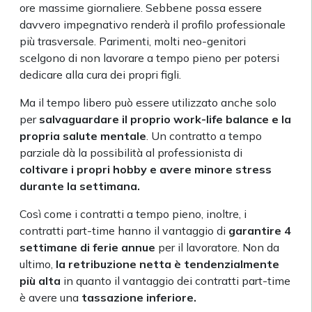
ore massime giornaliere. Sebbene possa essere
davvero impegnativo renderà il profilo professionale
più trasversale. Parimenti, molti neo-genitori
scelgono di non lavorare a tempo pieno per potersi
dedicare alla cura dei propri figli.
Ma il tempo libero può essere utilizzato anche solo
per
salvaguardare il proprio work-life balance e la
propria salute mentale
. Un contratto a tempo
parziale dà la possibilità al professionista di
coltivare i propri hobby e avere minore stress
durante la settimana.
Così come i contratti a tempo pieno, inoltre, i
contratti part-time hanno il vantaggio di
garantire 4
settimane di ferie annue
per il lavoratore. Non da
ultimo,
la retribuzione netta è tendenzialmente
più alta
in quanto il vantaggio dei contratti part-time
è avere una
tassazione inferiore.