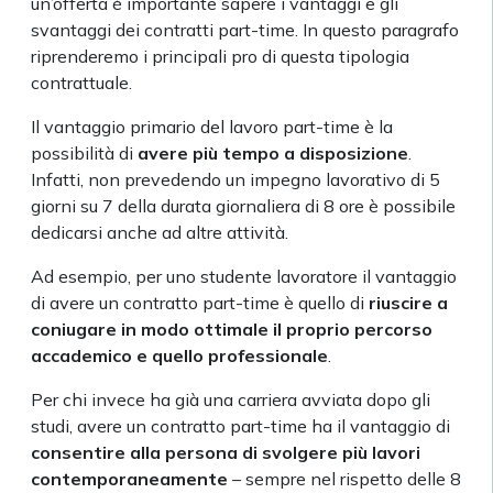
un’offerta è importante sapere i vantaggi e gli
svantaggi dei contratti part-time. In questo paragrafo
riprenderemo i principali pro di questa tipologia
contrattuale.
Il vantaggio primario del lavoro part-time è la
possibilità di
avere più tempo a disposizione
.
Infatti, non prevedendo un impegno lavorativo di 5
giorni su 7 della durata giornaliera di 8 ore è possibile
dedicarsi anche ad altre attività.
Ad esempio, per uno studente lavoratore il vantaggio
di avere un contratto part-time è quello di
riuscire a
coniugare in modo ottimale il proprio percorso
accademico e quello professionale
.
Per chi invece ha già una carriera avviata dopo gli
studi, avere un contratto part-time ha il vantaggio di
consentire alla persona di svolgere più lavori
contemporaneamente
– sempre nel rispetto delle 8