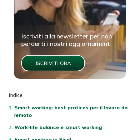
Iscriviti alla newsletter per non
perderti i nostri aggiornamenti
ISCRIVITI ORA
Indice:
Smart working: best pratices per il lavoro da
remoto
Work-life balance e smart working
Smart working in Sisal