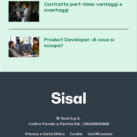
Contratto part-time: vantaggi e
svantaggi
Product Developer: di cosa si
occupa?
© Sisal S.p.A.
Codice Fiscale e Partita IVA : 105425630968
Privacy e Data Ethics
Cookie
Certificazioni