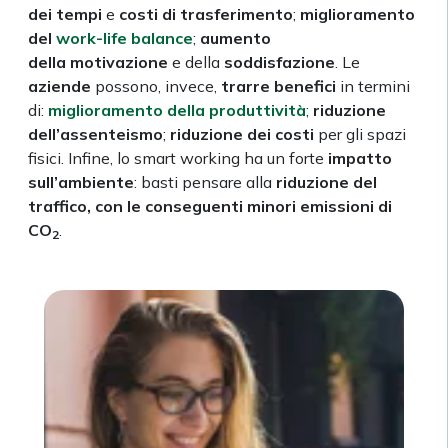
dei tempi
e
costi di trasferimento
;
miglioramento
del
work-life balance
;
aumento
della motivazione
e della
soddisfazione
. Le
aziende
possono, invece,
trarre benefici
in termini
di:
miglioramento della produttività
;
riduzione
dell’assenteismo
;
riduzione dei costi
per gli spazi
fisici. Infine, lo smart working ha un forte
impatto
sull’ambiente
: basti pensare alla
riduzione del
traffico, con le conseguenti minori emissioni di
CO
.
2