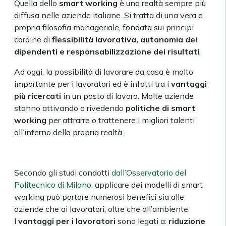
Quella dello
smart working
è una realtà sempre più
diffusa nelle aziende italiane. Si tratta di una vera e
propria filosofia manageriale, fondata sui principi
cardine di
flessibilità lavorativa, autonomia dei
dipendenti e
responsabilizzazione dei risultati
.
Ad oggi, la possibilità di lavorare da casa è molto
importante per i lavoratori ed è infatti tra i
vantaggi
più ricercati
in un posto di lavoro. Molte aziende
stanno attivando o rivedendo
politiche di smart
working
per attrarre o trattenere i migliori talenti
all’interno della propria realtà.
Secondo gli studi condotti
dall’Osservatorio del
Politecnico di Milano
, applicare dei modelli di smart
working può portare numerosi benefici sia alle
aziende che ai lavoratori, oltre che all’ambiente.
I
vantaggi per i lavoratori
sono legati a:
riduzione