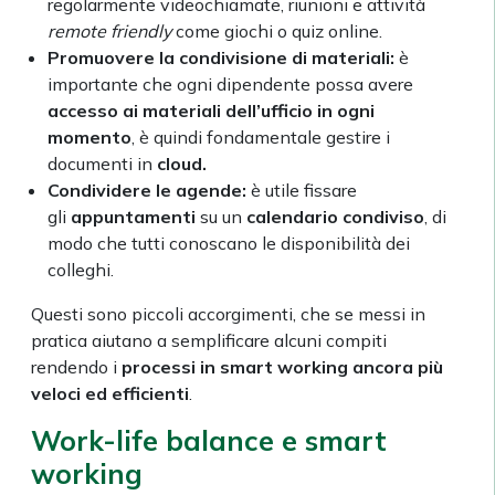
regolarmente videochiamate, riunioni e attività
remote friendly
come giochi o quiz online.
Promuovere la condivisione di materiali:
è
importante che ogni dipendente possa avere
accesso ai materiali dell’ufficio in ogni
momento
, è quindi fondamentale gestire i
documenti in
cloud.
Condividere le agende:
è utile fissare
gli
appuntamenti
su un
calendario condiviso
, di
modo che tutti conoscano le disponibilità dei
colleghi.
Questi sono piccoli accorgimenti, che se messi in
pratica aiutano a semplificare alcuni compiti
rendendo i
processi in smart working ancora più
veloci ed efficienti
.
Work-life balance e smart
working