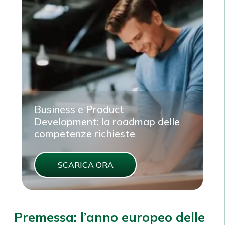
Business e Product
Development: la roadmap delle
competenze richieste
SCARICA ORA
Premessa: l’anno europeo delle